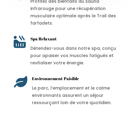
Profitez des bienfaits du sauna
infrarouge pour une récupération
musculaire optimale après le Trail des
farfadets.

Spa Relaxant
Détendez-vous dans notre spa, conçu
pour apaiser vos muscles fatigués et
revitaliser votre énergie.

Environnement Paisible
Le parc, l’emplacement et le calme
environnants assurent un séjour
ressourçant loin de votre quotidien.