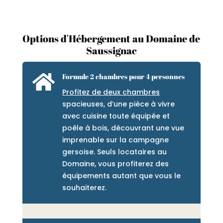
Options d'Hébergement au Domaine de
Saussignac

Formule 2 chambres pour 4 personnes
Profitez de deux chambres
spacieuses, d’une pièce à vivre
avec cuisine toute équipée et
poêle à bois, découvrant une vue
imprenable sur la campagne
gersoise. Seuls locataires au
Domaine, vous profiterez des
équipements autant que vous le
souhaiterez.