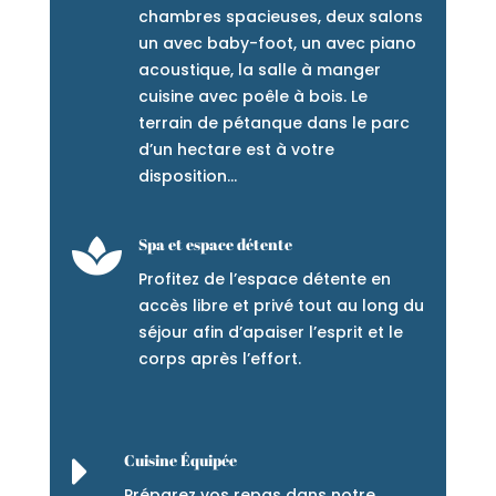
chambres spacieuses, deux salons
un avec baby-foot, un avec piano
acoustique, la salle à manger
cuisine avec poêle à bois. Le
terrain de pétanque dans le parc
d’un hectare est à votre
disposition…

Spa et espace détente
Profitez de l’espace détente en
accès libre et privé tout au long du
séjour afin d’apaiser l’esprit et le
corps après l’effort.

Cuisine Équipée
Préparez vos repas dans notre