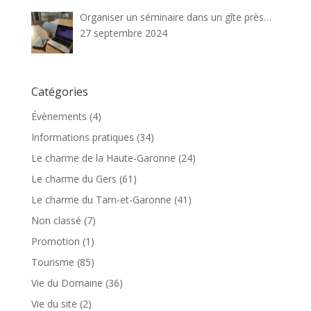
Organiser un séminaire dans un gîte près…
27 septembre 2024
Catégories
Évènements
(4)
Informations pratiques
(34)
Le charme de la Haute-Garonne
(24)
Le charme du Gers
(61)
Le charme du Tarn-et-Garonne
(41)
Non classé
(7)
Promotion
(1)
Tourisme
(85)
Vie du Domaine
(36)
Vie du site
(2)